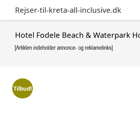
Rejser-til-kreta-all-inclusive.dk
Hotel Fodele Beach & Waterpark Ho
Tilbud!