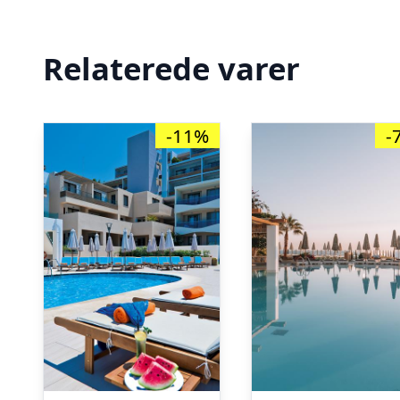
Relaterede varer
-11%
-