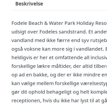
Beskrivelse
Fodele Beach & Water Park Holiday Resor
udsigt over Fodeles sandstrand. Et andet 
vandland med ikke færre end syv rutsjeban
også voksne kan more sig i vandlandet. E
heldigvis er her et omfattende all inclu
forskellige lækre måltider, der altid tilb
op ad en bakke, og der er ikke mindre en
kan vælge mellem forskellige værelsestyp
gør dit ophold behageligt og helt komplet
receptionen, hvis du ikke har lyst til at 