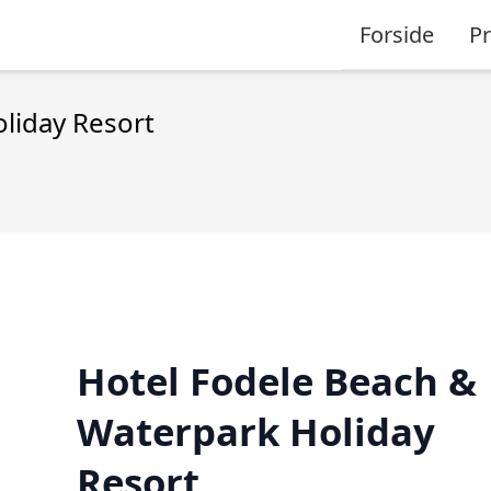
Forside
P
liday Resort
Hotel Fodele Beach &
Waterpark Holiday
Resort