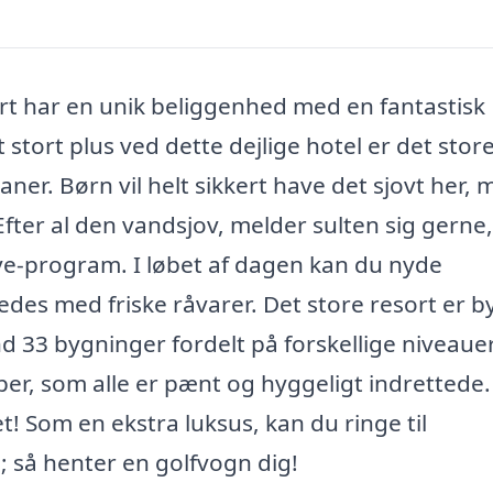
t har en unik beliggenhed med en fantastisk
stort plus ved dette dejlige hotel er det stor
er. Børn vil helt sikkert have det sjovt her, 
fter al den vandsjov, melder sulten sig gerne
sive-program. I løbet af dagen kan du nyde
eredes med friske råvarer. Det store resort er 
d 33 bygninger fordelt på forskellige niveaue
er, som alle er pænt og hyggeligt indrettede.
! Som en ekstra luksus, kan du ringe til
gå; så henter en golfvogn dig!