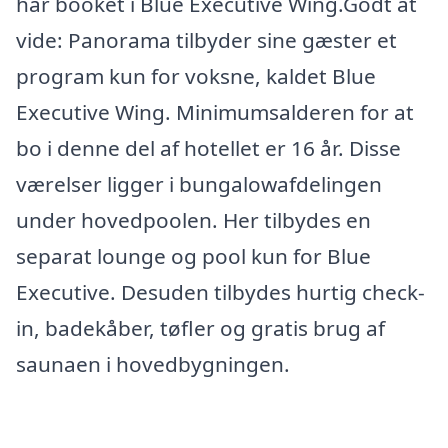
har booket i Blue Executive Wing.Godt at
vide: Panorama tilbyder sine gæster et
program kun for voksne, kaldet Blue
Executive Wing. Minimumsalderen for at
bo i denne del af hotellet er 16 år. Disse
værelser ligger i bungalowafdelingen
under hovedpoolen. Her tilbydes en
separat lounge og pool kun for Blue
Executive. Desuden tilbydes hurtig check-
in, badekåber, tøfler og gratis brug af
saunaen i hovedbygningen.