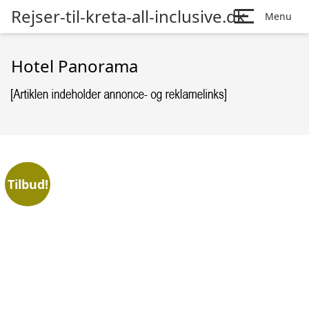
Rejser-til-kreta-all-inclusive.dk
Menu
Hotel Panorama
Tilbud!