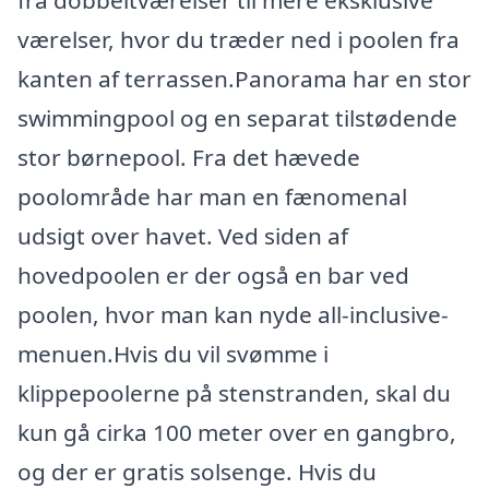
fra dobbeltværelser til mere eksklusive
værelser, hvor du træder ned i poolen fra
kanten af terrassen.Panorama har en stor
swimmingpool og en separat tilstødende
stor børnepool. Fra det hævede
poolområde har man en fænomenal
udsigt over havet. Ved siden af
hovedpoolen er der også en bar ved
poolen, hvor man kan nyde all-inclusive-
menuen.Hvis du vil svømme i
klippepoolerne på stenstranden, skal du
kun gå cirka 100 meter over en gangbro,
og der er gratis solsenge. Hvis du