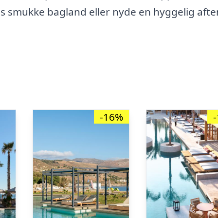
s smukke bagland eller nyde en hyggelig aften
-16%