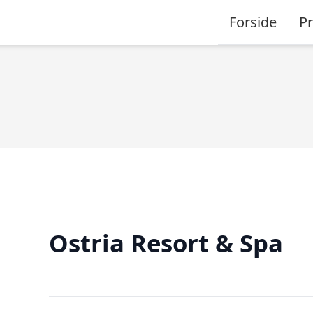
Forside
P
Ostria Resort & Spa