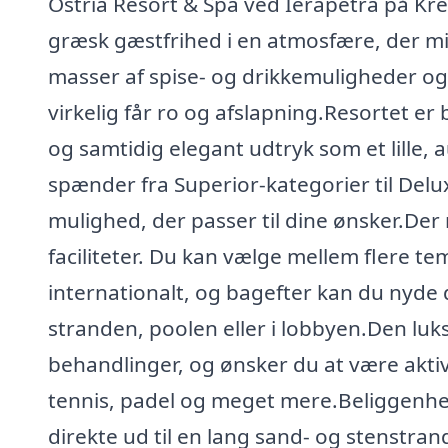
Ostria Resort & Spa ved Ierapetra på Kre
græsk gæstfrihed i en atmosfære, der min
masser af spise- og drikkemuligheder og
virkelig får ro og afslapning.Resortet er 
og samtidig elegant udtryk som et lille
spænder fra Superior-kategorier til Delux
mulighed, der passer til dine ønsker.Der
faciliteter. Du kan vælge mellem flere t
internationalt, og bagefter kan du nyde 
stranden, poolen eller i lobbyen.Den luks
behandlinger, og ønsker du at være aktiv
tennis, padel og meget mere.Beliggenhe
direkte ud til en lang sand- og stenstran