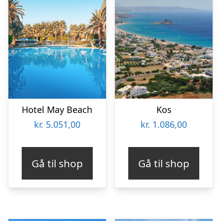
Hotel May Beach
Kos
kr.
5.051,00
kr.
1.086,00
Gå til shop
Gå til shop