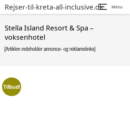
Rejser-til-kreta-all-inclusive.dk
Menu
Stella Island Resort & Spa –
voksenhotel
Tilbud!