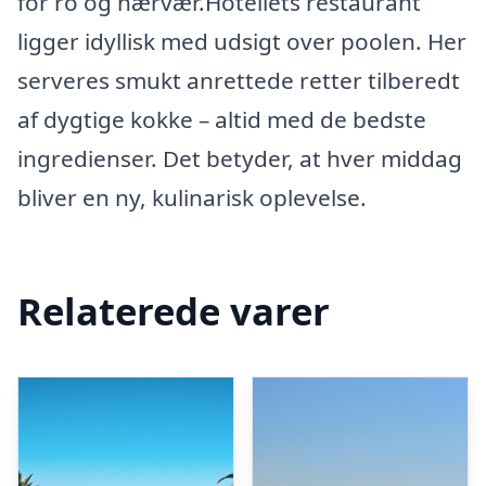
for ro og nærvær.Hotellets restaurant
ligger idyllisk med udsigt over poolen. Her
serveres smukt anrettede retter tilberedt
af dygtige kokke – altid med de bedste
ingredienser. Det betyder, at hver middag
bliver en ny, kulinarisk oplevelse.
Relaterede varer