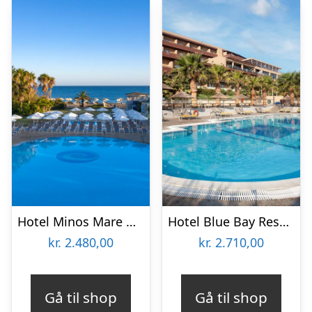
Hotel Minos Mare Beach
Hotel Blue Bay Resort
kr.
2.480,00
kr.
2.710,00
Gå til shop
Gå til shop