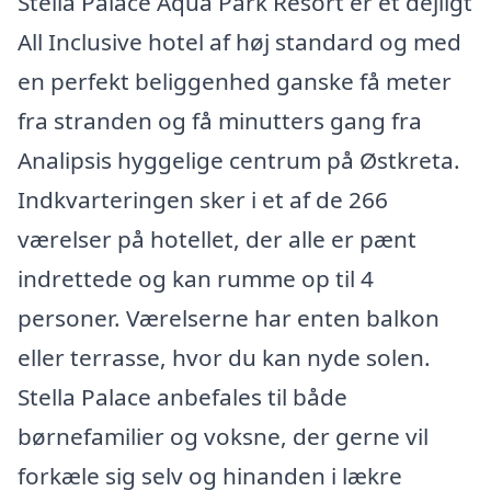
Stella Palace Aqua Park Resort er et dejligt
All Inclusive hotel af høj standard og med
en perfekt beliggenhed ganske få meter
fra stranden og få minutters gang fra
Analipsis hyggelige centrum på Østkreta.
Indkvarteringen sker i et af de 266
værelser på hotellet, der alle er pænt
indrettede og kan rumme op til 4
personer. Værelserne har enten balkon
eller terrasse, hvor du kan nyde solen.
Stella Palace anbefales til både
børnefamilier og voksne, der gerne vil
forkæle sig selv og hinanden i lækre