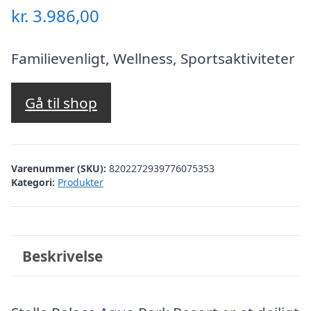
kr.
3.986,00
Familievenligt, Wellness, Sportsaktiviteter
Gå til shop
Varenummer (SKU):
8202272939776075353
Kategori:
Produkter
Beskrivelse