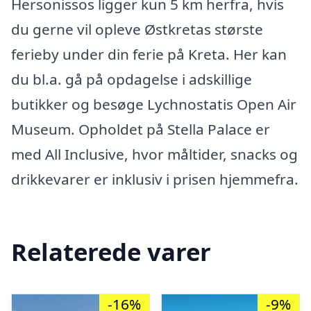
Hersonissos ligger kun 5 km herfra, hvis
du gerne vil opleve Østkretas største
ferieby under din ferie på Kreta. Her kan
du bl.a. gå på opdagelse i adskillige
butikker og besøge Lychnostatis Open Air
Museum. Opholdet på Stella Palace er
med All Inclusive, hvor måltider, snacks og
drikkevarer er inklusiv i prisen hjemmefra.
Relaterede varer
-16%
-9%