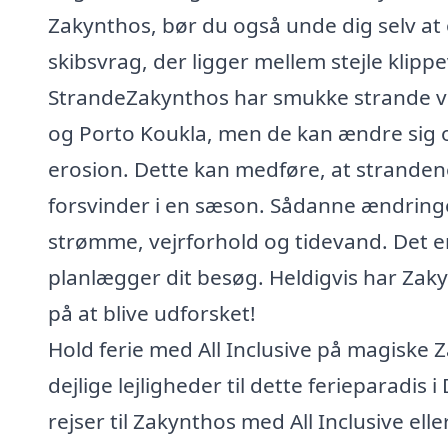
Zakynthos, bør du også unde dig selv at
skibsvrag, der ligger mellem stejle kli
StrandeZakynthos har smukke strande ved 
og Porto Koukla, men de kan ændre sig 
erosion. Dette kan medføre, at strandene b
forsvinder i en sæson. Sådanne ændringe
strømme, vejrforhold og tidevand. Det er
planlægger dit besøg. Heldigvis har Zak
på at blive udforsket!
Hold ferie med All Inclusive på magiske 
dejlige lejligheder til dette ferieparadis 
rejser til Zakynthos med All Inclusive ell