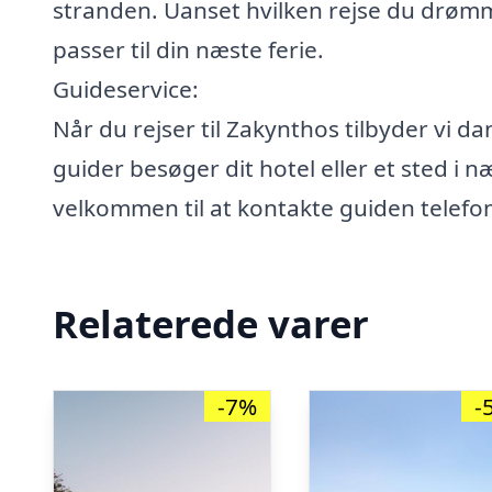
stranden. Uanset hvilken rejse du drømm
passer til din næste ferie.
Guideservice:
Når du rejser til Zakynthos tilbyder vi d
guider besøger dit hotel eller et sted i n
velkommen til at kontakte guiden telefon
Relaterede varer
-7%
-