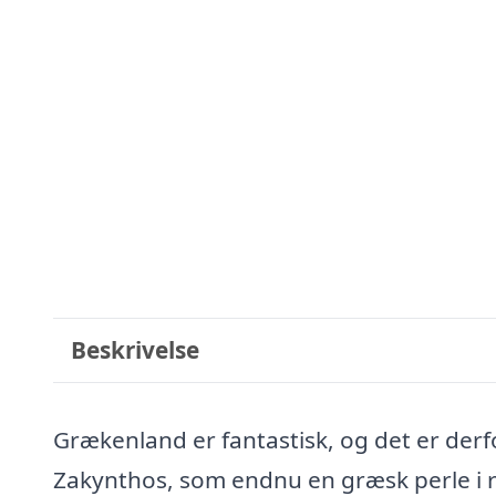
Beskrivelse
Grækenland er fantastisk, og det er derfo
Zakynthos, som endnu en græsk perle i r