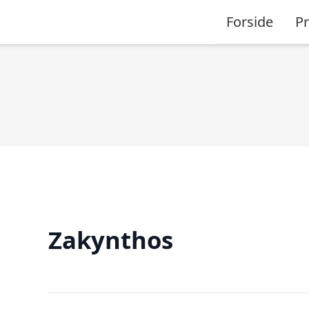
Forside
P
Zakynthos