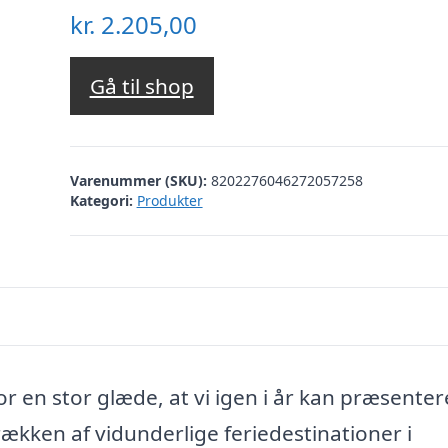
kr.
2.205,00
Gå til shop
Varenummer (SKU):
8202276046272057258
Kategori:
Produkter
r en stor glæde, at vi igen i år kan præsenter
ækken af vidunderlige feriedestinationer i